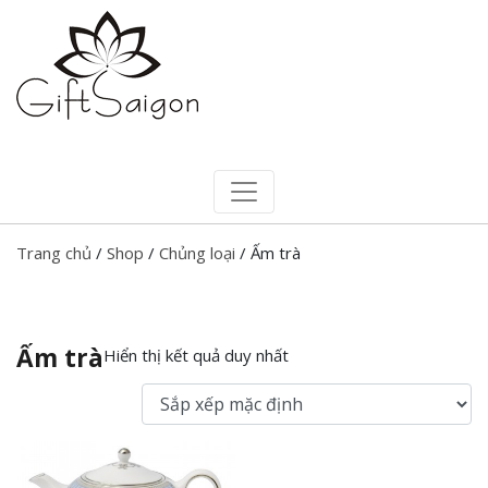
Trang chủ
/
Shop
/
Chủng loại
/ Ấm trà
Ấm trà
Hiển thị kết quả duy nhất