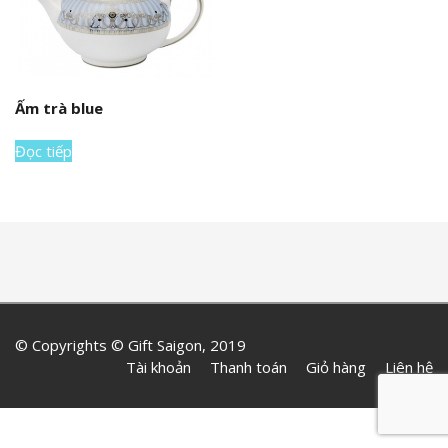
Ấm trà blue
Đọc tiếp
© Copyrights © Gift Saigon, 2019
Tài khoản
Thanh toán
Giỏ hàng
Liên hệ