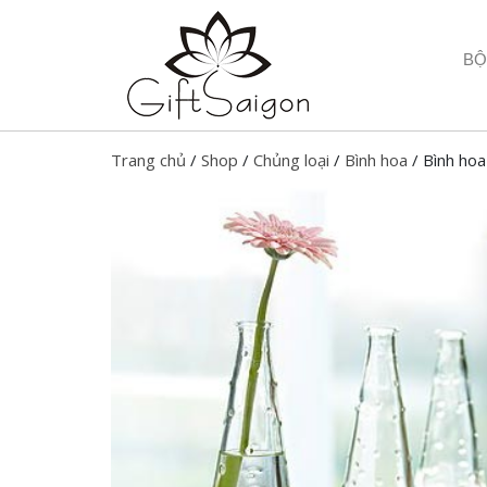
BỘ
Trang chủ
/
Shop
/
Chủng loại
/
Bình hoa
/ Bình hoa