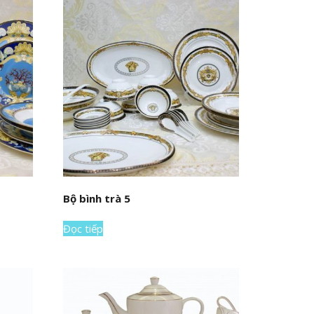
Bộ bình trà 5
Đọc tiếp