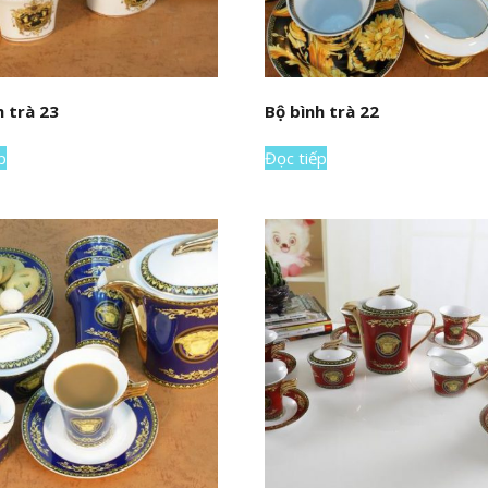
h trà 23
Bộ bình trà 22
p
Đọc tiếp