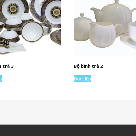
h trà 3
Bộ bình trà 2
p
Đọc tiếp