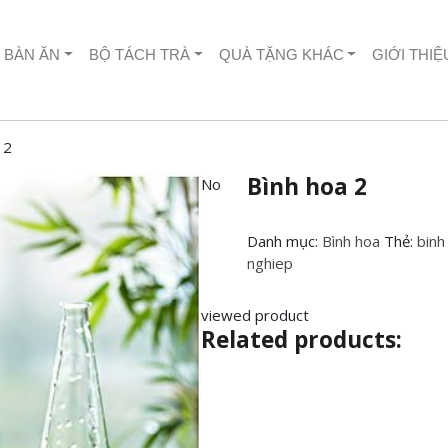
 BÀN ĂN
BỘ TÁCH TRÀ
QUÀ TẶNG KHÁC
GIỚI THIỆ
 2
Bình hoa 2
No
Danh mục:
Bình hoa
Thẻ:
binh
nghiep
viewed product
Related products: