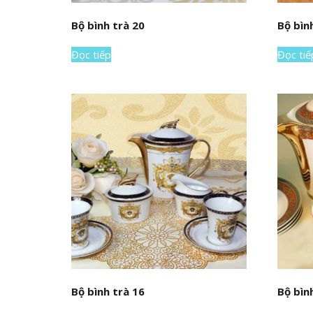
Bộ bình trà 20
Bộ bìn
Đọc tiếp
Đọc tiế
Bộ bình trà 16
Bộ bìn