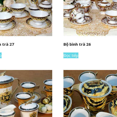
h trà 27
Bộ bình trà 26
p
Đọc tiếp