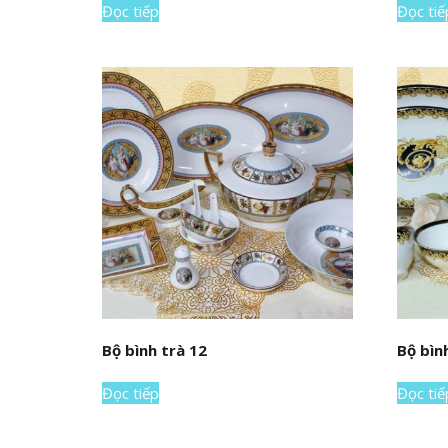
Đọc tiếp
Đọc tiế
Bộ bình trà 12
Bộ bìn
Đọc tiếp
Đọc tiế