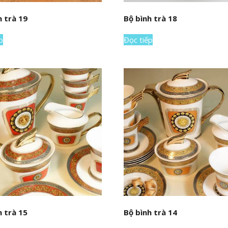
h trà 19
Bộ bình trà 18
p
Đọc tiếp
h trà 15
Bộ bình trà 14