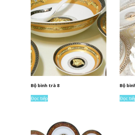
Bộ bình trà 8
Bộ bìn
Đọc tiếp
Đọc tiế