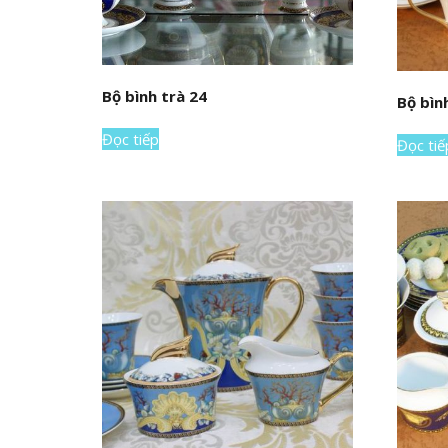
Bộ bình trà 24
Bộ bìn
Đọc tiếp
Đọc tiế