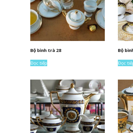
Bộ bình trà 28
Bộ bìn
Đọc tiếp
Đọc tiế