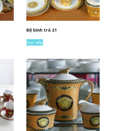
Bộ bình trà 21
Đọc tiếp