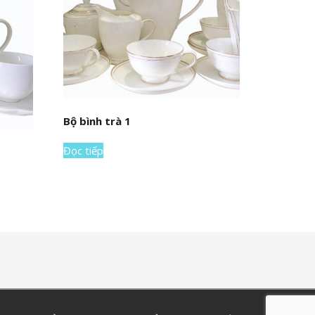
Bộ bình trà 1
Đọc tiếp