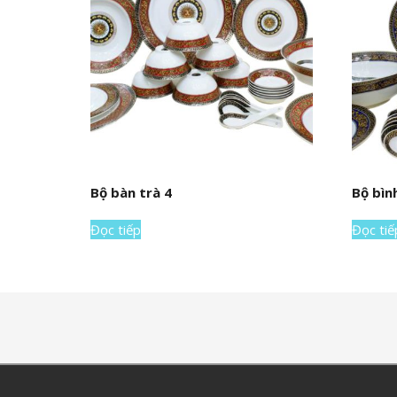
Bộ bàn trà 4
Bộ bìn
Đọc tiếp
Đọc tiế