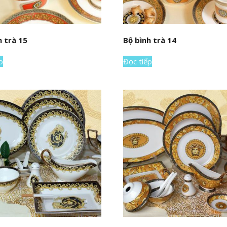
h trà 15
Bộ bình trà 14
p
Đọc tiếp