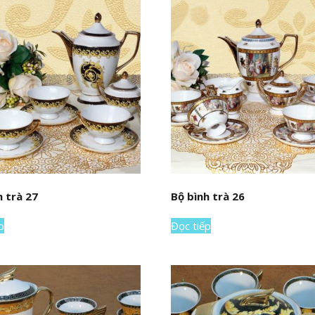
h trà 27
Bộ bình trà 26
p
Đọc tiếp