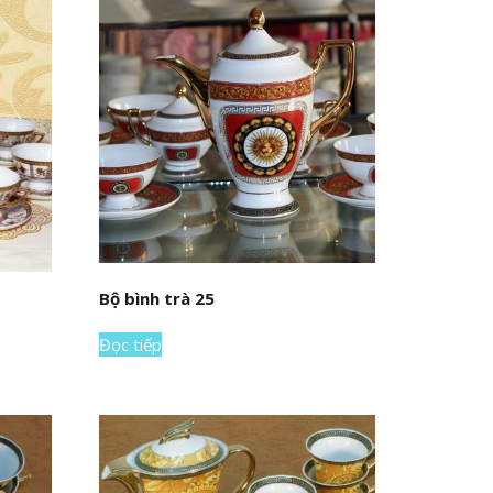
Bộ bình trà 25
Đọc tiếp