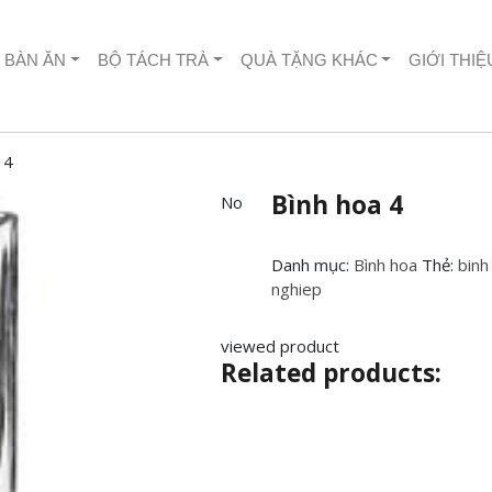
 BÀN ĂN
BỘ TÁCH TRÀ
QUÀ TẶNG KHÁC
GIỚI THIỆ
 4
Bình hoa 4
No
Danh mục:
Bình hoa
Thẻ:
binh
nghiep
viewed product
Related products: