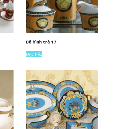
Bộ bình trà 17
Đọc tiếp