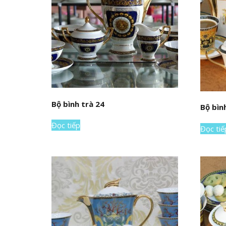
Bộ bình trà 24
Bộ bìn
Đọc tiếp
Đọc tiế