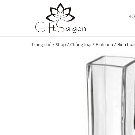
BỘ
Trang chủ
/
Shop
/
Chủng loại
/
Bình hoa
/ Bình hoa