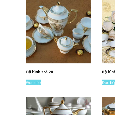
Bộ bình trà 28
Bộ bìn
Đọc tiếp
Đọc tiế