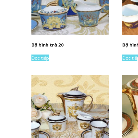
Bộ bình trà 20
Bộ bìn
Đọc tiếp
Đọc tiế