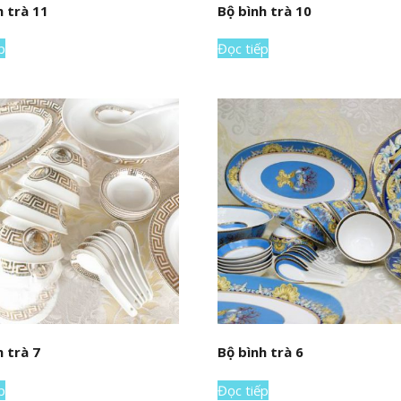
h trà 11
Bộ bình trà 10
p
Đọc tiếp
h trà 7
Bộ bình trà 6
p
Đọc tiếp