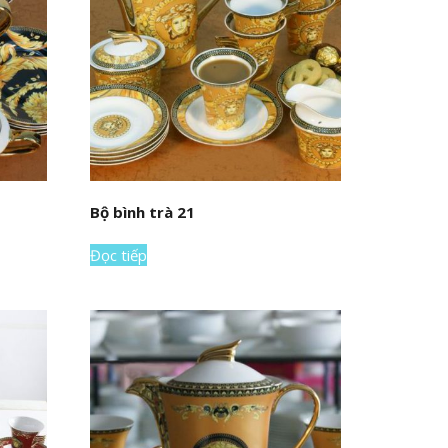
Bộ bình trà 21
Đọc tiếp