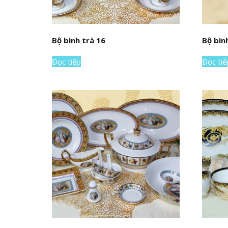
Bộ bình trà 16
Bộ bìn
Đọc tiếp
Đọc tiế