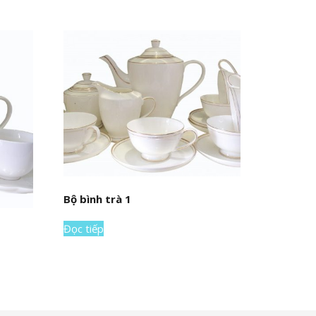
Bộ bình trà 1
Đọc tiếp