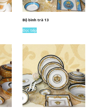
Bộ bình trà 13
Đọc tiếp