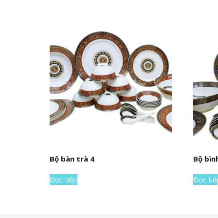
Bộ bàn trà 4
Bộ bìn
Đọc tiếp
Đọc tiế