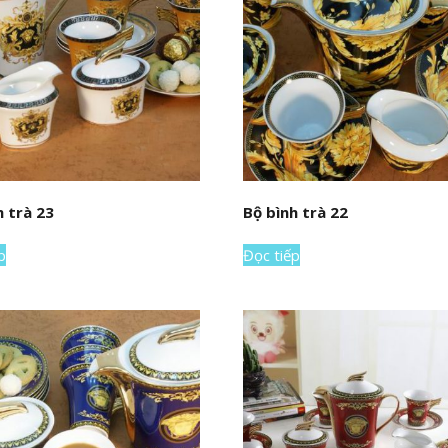
h trà 23
Bộ bình trà 22
p
Đọc tiếp