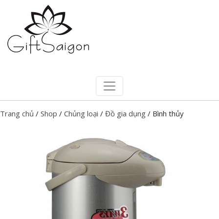
Trang chủ
/
Shop
/
Chủng loại
/
Đồ gia dụng
/ Bình thủy