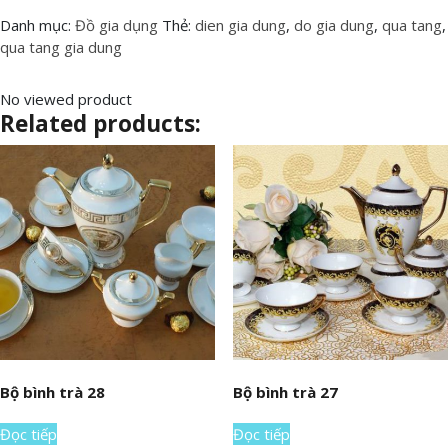
Danh mục:
Đồ gia dụng
Thẻ:
dien gia dung
,
do gia dung
,
qua tang
,
qua tang gia dung
No viewed product
Related products:
Bộ bình trà 28
Bộ bình trà 27
Đọc tiếp
Đọc tiếp