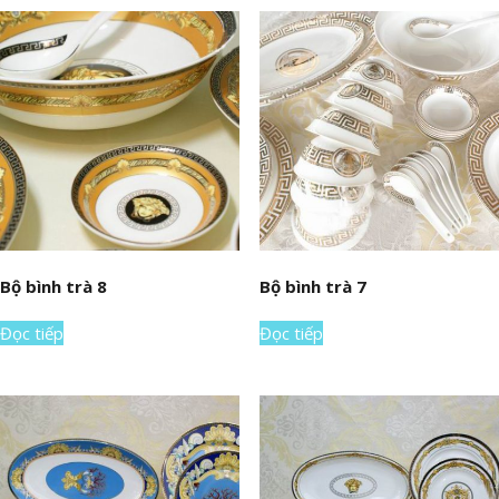
Bộ bình trà 8
Bộ bình trà 7
Đọc tiếp
Đọc tiếp