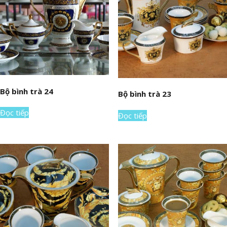
Bộ bình trà 24
Bộ bình trà 23
Đọc tiếp
Đọc tiếp