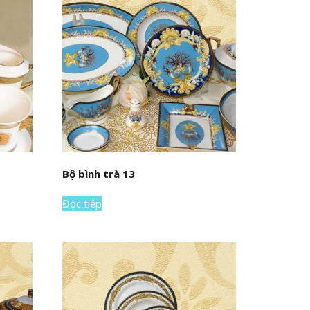
Bộ bình trà 13
Đọc tiếp