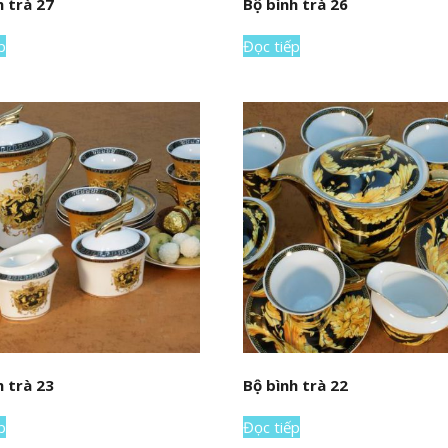
h trà 27
Bộ bình trà 26
p
Đọc tiếp
h trà 23
Bộ bình trà 22
p
Đọc tiếp