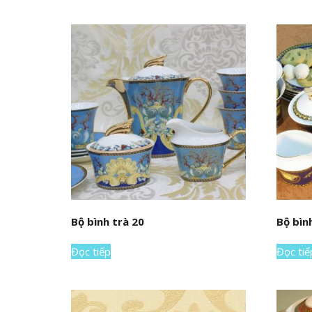
Bộ bình trà 20
Bộ bìn
Đọc tiếp
Đọc tiế