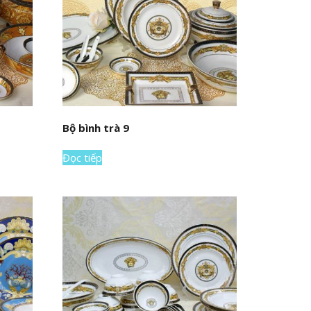
Bộ bình trà 9
Đọc tiếp