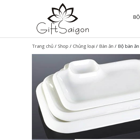
BỘ
Trang chủ
/
Shop
/
Chủng loại
/
Bàn ăn
/ Bộ bàn ăn