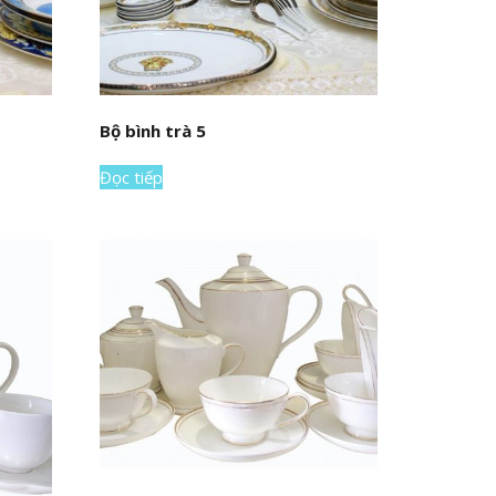
Bộ bình trà 5
Đọc tiếp