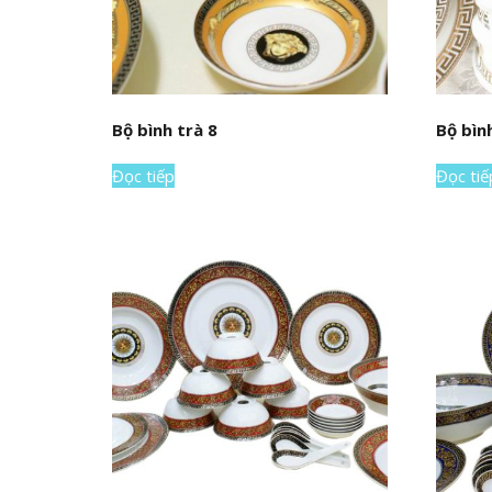
Bộ bình trà 8
Bộ bìn
Đọc tiếp
Đọc tiế