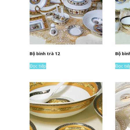
Bộ bình trà 12
Bộ bìn
Đọc tiếp
Đọc tiế