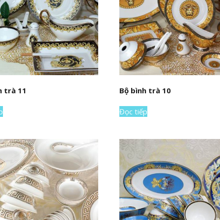
h trà 11
Bộ bình trà 10
p
Đọc tiếp