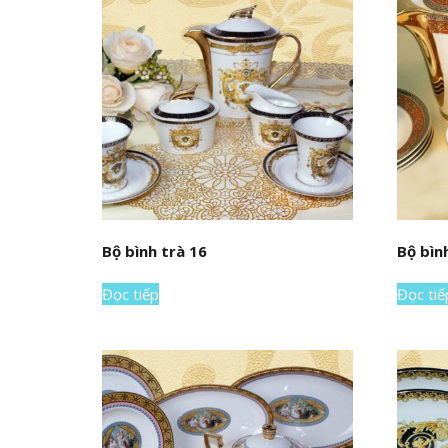
Bộ bình trà 16
Bộ bìn
Đọc tiếp
Đọc tiế