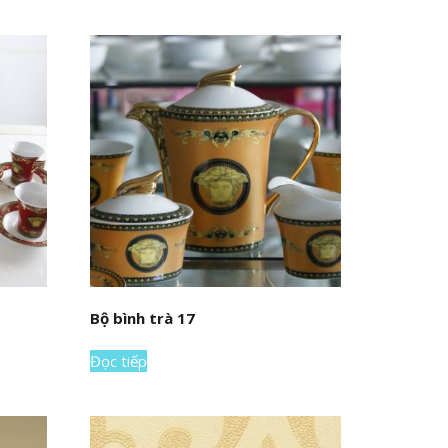
Bộ bình trà 17
Đọc tiếp