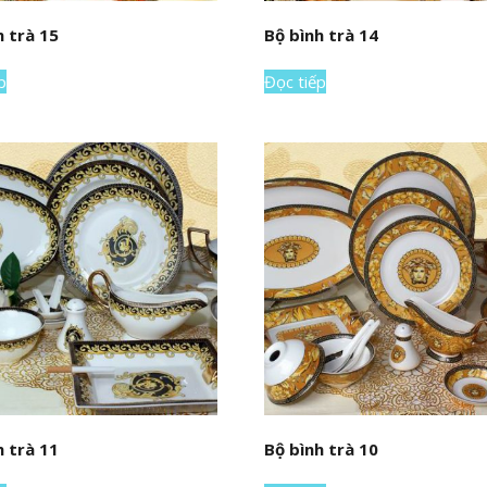
h trà 15
Bộ bình trà 14
p
Đọc tiếp
h trà 11
Bộ bình trà 10