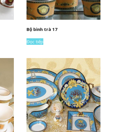
Bộ bình trà 17
Đọc tiếp