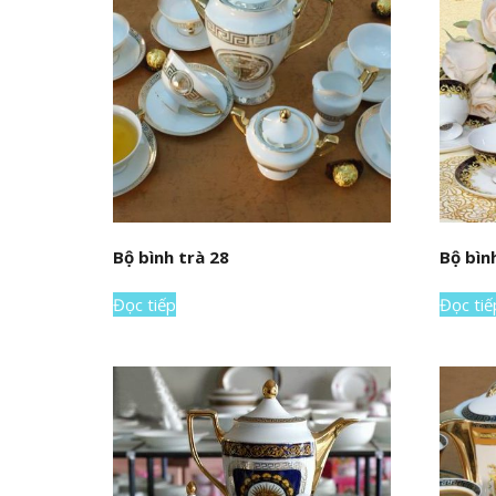
Bộ bình trà 28
Bộ bìn
Đọc tiếp
Đọc tiế