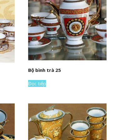
Bộ bình trà 25
Đọc tiếp