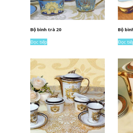
Bộ bình trà 20
Bộ bìn
Đọc tiếp
Đọc tiế