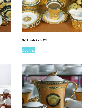
Bộ bình trà 21
Đọc tiếp