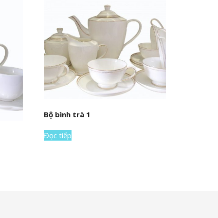
Bộ bình trà 1
Đọc tiếp