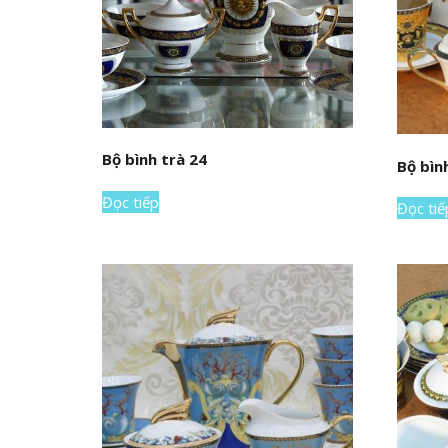
Bộ bình trà 24
Bộ bìn
Đọc tiếp
Đọc tiế