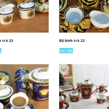
h trà 23
Bộ bình trà 22
p
Đọc tiếp