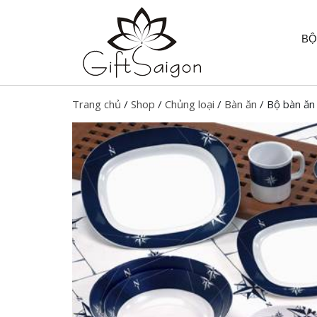
BỘ
Trang chủ
/
Shop
/
Chủng loại
/
Bàn ăn
/ Bộ bàn ăn