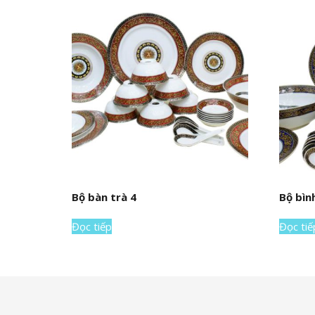
Bộ bàn trà 4
Bộ bìn
Đọc tiếp
Đọc tiế