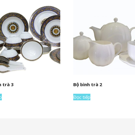
h trà 3
Bộ bình trà 2
p
Đọc tiếp