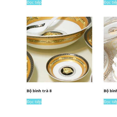
Đọc tiếp
Đọc tiế
Bộ bình trà 8
Bộ bìn
Đọc tiếp
Đọc tiế