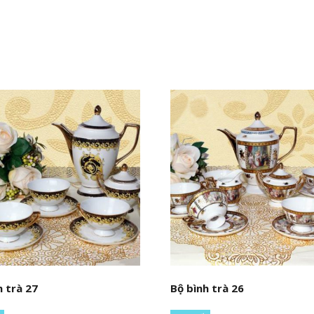
h trà 27
Bộ bình trà 26