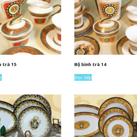
h trà 15
Bộ bình trà 14
p
Đọc tiếp