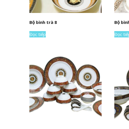
Bộ bình trà 8
Bộ bìn
Đọc tiếp
Đọc tiế