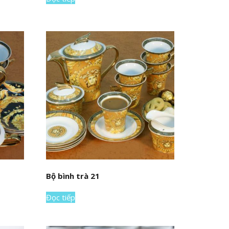
Bộ bình trà 21
Đọc tiếp