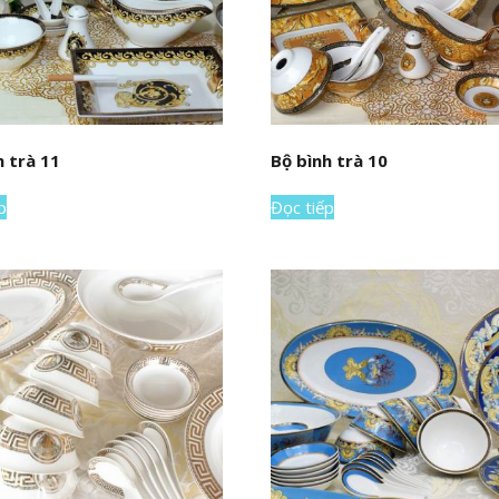
h trà 11
Bộ bình trà 10
p
Đọc tiếp