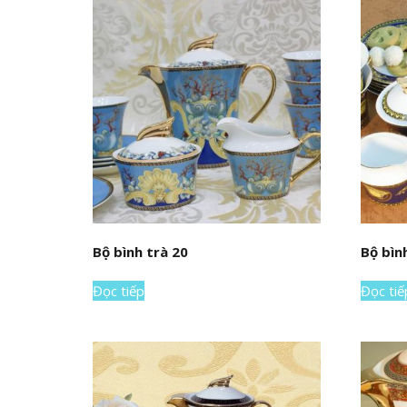
Bộ bình trà 20
Bộ bìn
Đọc tiếp
Đọc tiế