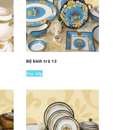
Bộ bình trà 13
Đọc tiếp