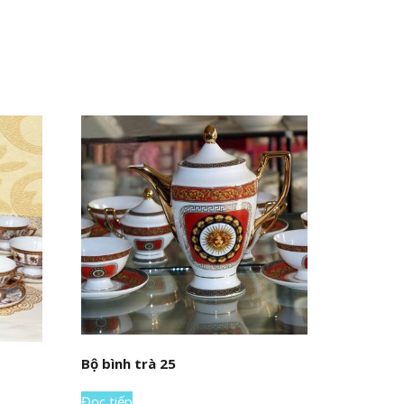
Bộ bình trà 25
Đọc tiếp