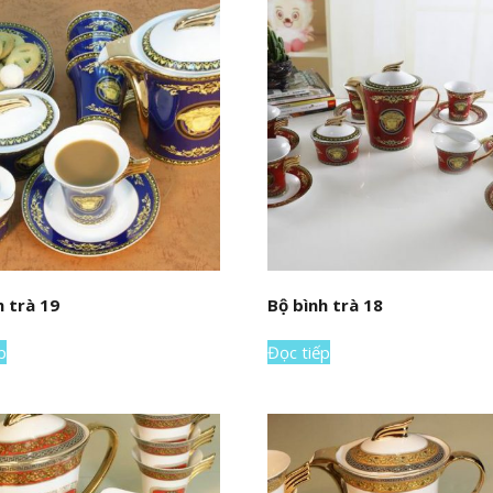
h trà 19
Bộ bình trà 18
p
Đọc tiếp