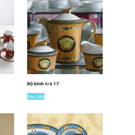
Bộ bình trà 17
Đọc tiếp