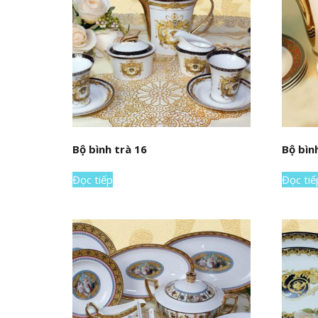
Bộ bình trà 16
Bộ bìn
Đọc tiếp
Đọc tiế