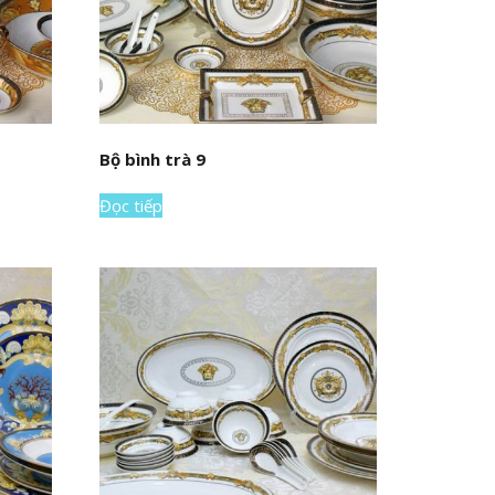
Bộ bình trà 9
Đọc tiếp