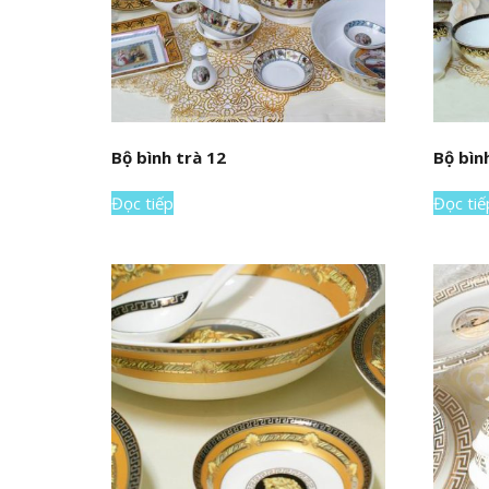
Bộ bình trà 12
Bộ bìn
Đọc tiếp
Đọc tiế