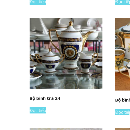
Đọc tiếp
Đọc tiế
Bộ bình trà 24
Bộ bìn
Đọc tiếp
Đọc tiế