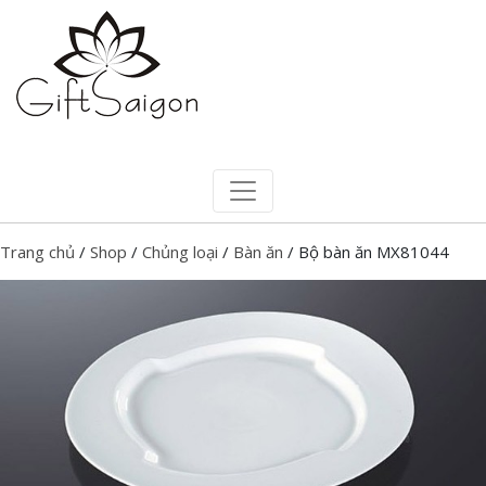
Trang chủ
/
Shop
/
Chủng loại
/
Bàn ăn
/ Bộ bàn ăn MX81044