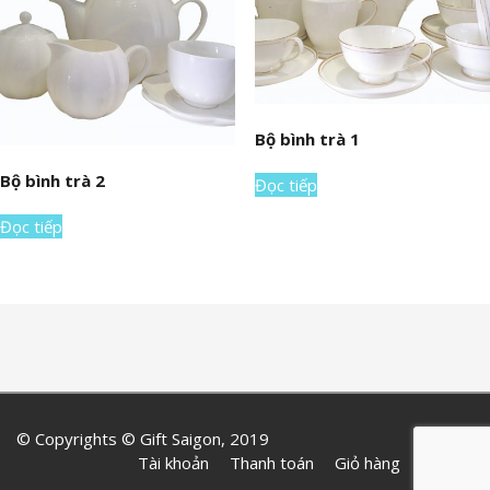
Bộ bình trà 1
Bộ bình trà 2
Đọc tiếp
Đọc tiếp
© Copyrights © Gift Saigon, 2019
Tài khoản
Thanh toán
Giỏ hàng
Liên hệ