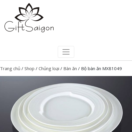
Trang chủ
/
Shop
/
Chủng loại
/
Bàn ăn
/ Bộ bàn ăn MX81049