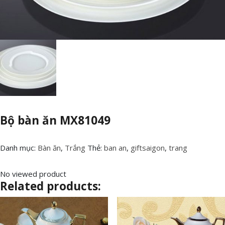
Bộ bàn ăn MX81049
Danh mục:
Bàn ăn
,
Trắng
Thẻ:
ban an
,
giftsaigon
,
trang
No viewed product
Related products: