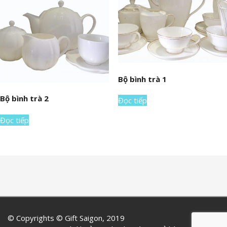
Bộ bình trà 1
Bộ bình trà 2
Đọc tiếp
Đọc tiếp
© Copyrights © Gift Saigon, 2019