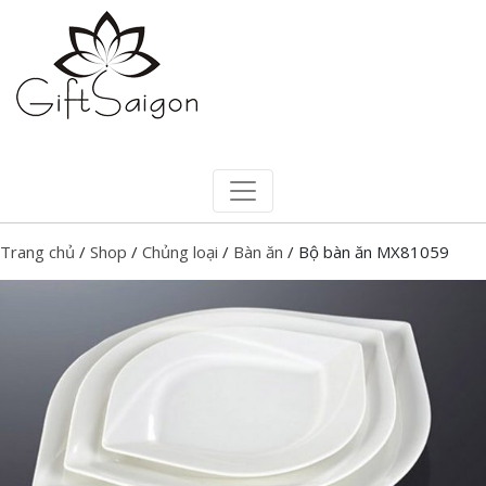
Trang chủ
/
Shop
/
Chủng loại
/
Bàn ăn
/ Bộ bàn ăn MX81059