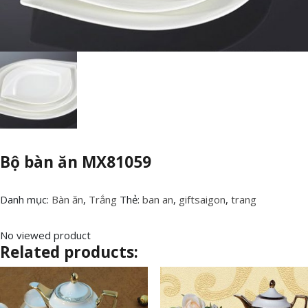
Bộ bàn ăn MX81059
Danh mục:
Bàn ăn
,
Trắng
Thẻ:
ban an
,
giftsaigon
,
trang
No viewed product
Related products: