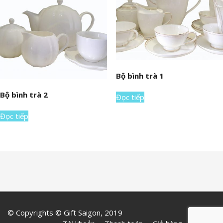
Bộ bình trà 1
Bộ bình trà 2
Đọc tiếp
Đọc tiếp
© Copyrights © Gift Saigon, 2019