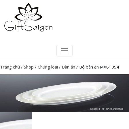
Trang chủ
/
Shop
/
Chủng loại
/
Bàn ăn
/ Bộ bàn ăn MX81094