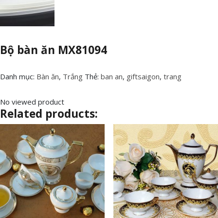
Bộ bàn ăn MX81094
Danh mục:
Bàn ăn
,
Trắng
Thẻ:
ban an
,
giftsaigon
,
trang
No viewed product
Related products: