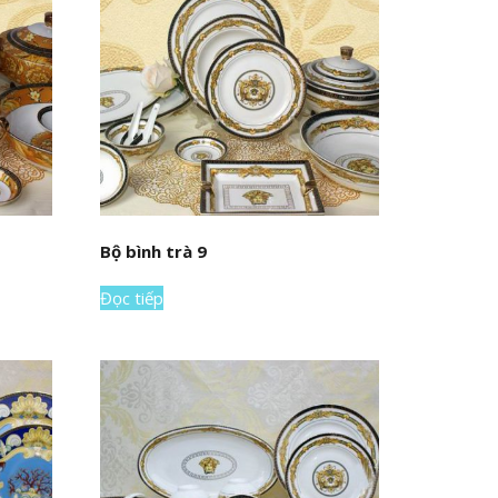
Bộ bình trà 9
Đọc tiếp