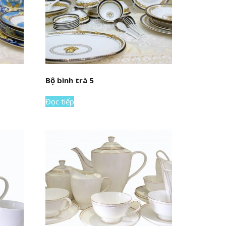
Bộ bình trà 5
Đọc tiếp