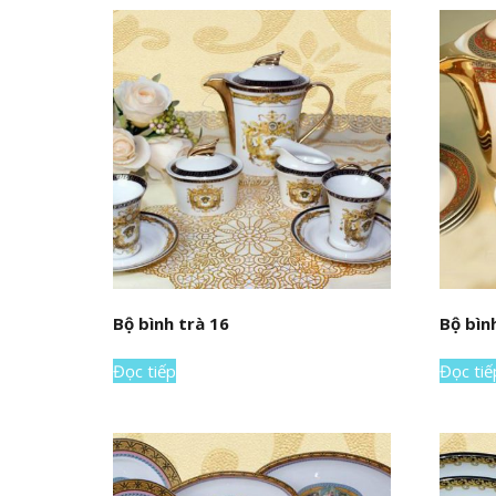
Bộ bình trà 16
Bộ bìn
Đọc tiếp
Đọc tiế