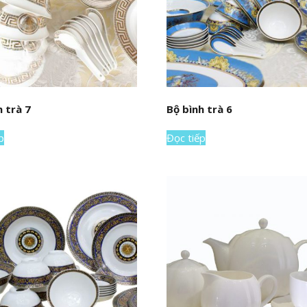
h trà 7
Bộ bình trà 6
p
Đọc tiếp