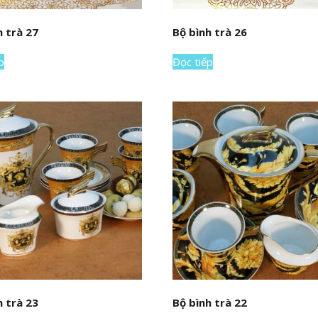
h trà 27
Bộ bình trà 26
p
Đọc tiếp
h trà 23
Bộ bình trà 22