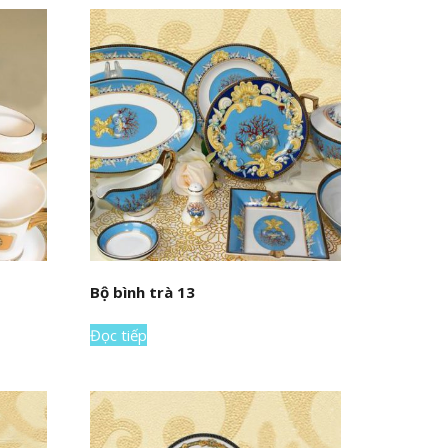
Bộ bình trà 13
Đọc tiếp