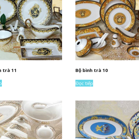
h trà 11
Bộ bình trà 10
p
Đọc tiếp