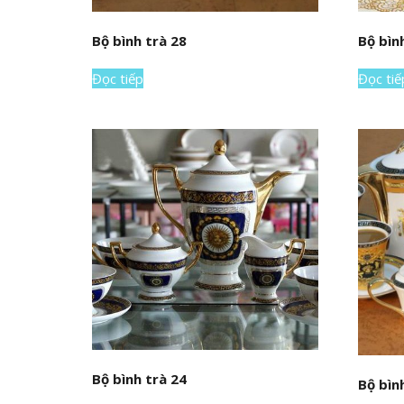
Bộ bình trà 28
Bộ bìn
Đọc tiếp
Đọc tiế
Bộ bình trà 24
Bộ bìn