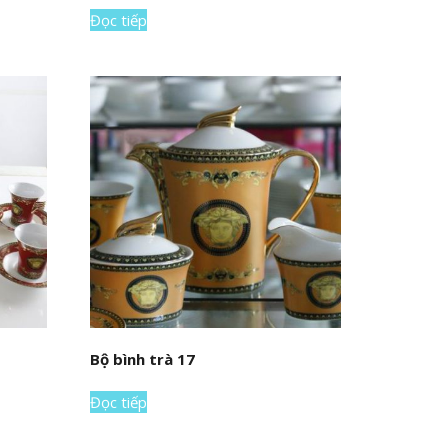
Đọc tiếp
Bộ bình trà 17
Đọc tiếp