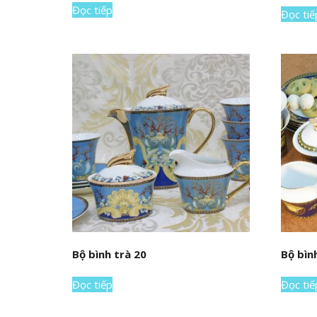
Đọc tiếp
Đọc tiế
Bộ bình trà 20
Bộ bìn
Đọc tiếp
Đọc tiế