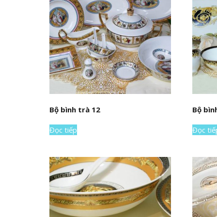
Bộ bình trà 12
Bộ bìn
Đọc tiếp
Đọc tiế