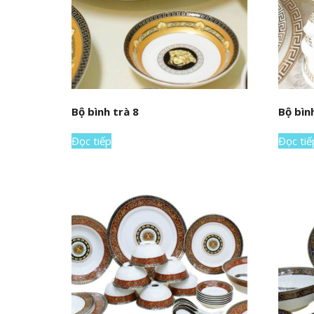
Bộ bình trà 8
Bộ bìn
Đọc tiếp
Đọc tiế