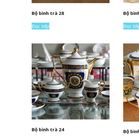
Bộ bình trà 28
Bộ bìn
Đọc tiếp
Đọc tiế
Bộ bình trà 24
Bộ bìn