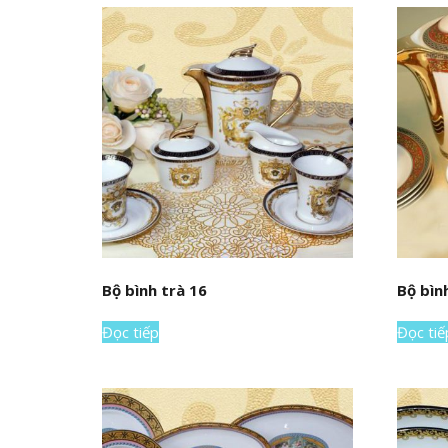
Bộ bình trà 16
Bộ bìn
Đọc tiếp
Đọc tiế