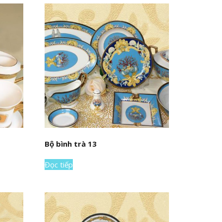
Bộ bình trà 13
Đọc tiếp