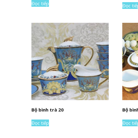
Đọc tiếp
Đọc tiế
Bộ bình trà 20
Bộ bìn
Đọc tiếp
Đọc tiế