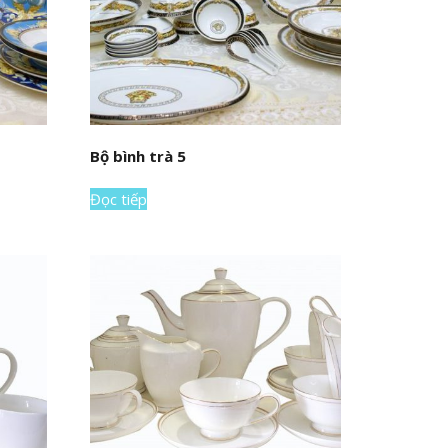
Bộ bình trà 5
Đọc tiếp