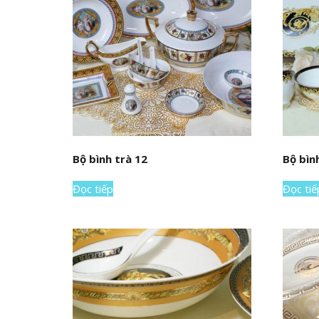
Bộ bình trà 12
Bộ bìn
Đọc tiếp
Đọc tiế