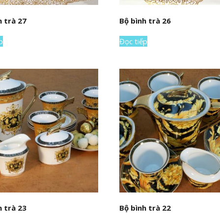
h trà 27
Bộ bình trà 26
p
Đọc tiếp
h trà 23
Bộ bình trà 22