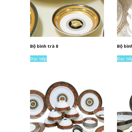
Bộ bình trà 8
Bộ bìn
Đọc tiếp
Đọc tiế