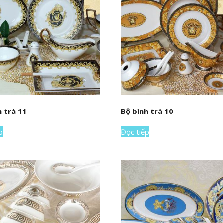
h trà 11
Bộ bình trà 10
p
Đọc tiếp