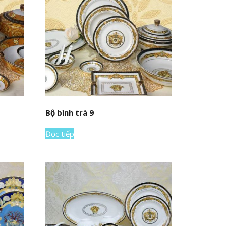
Bộ bình trà 9
Đọc tiếp