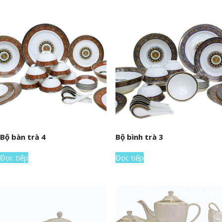
Bộ bàn trà 4
Bộ bình trà 3
Đọc tiếp
Đọc tiếp