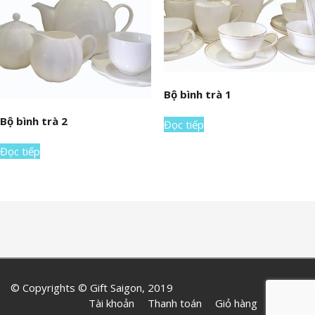
Bộ bình trà 1
Bộ bình trà 2
Đọc tiếp
Đọc tiếp
© Copyrights © Gift Saigon, 2019
Tài khoản
Thanh toán
Giỏ hàng
Liên hệ