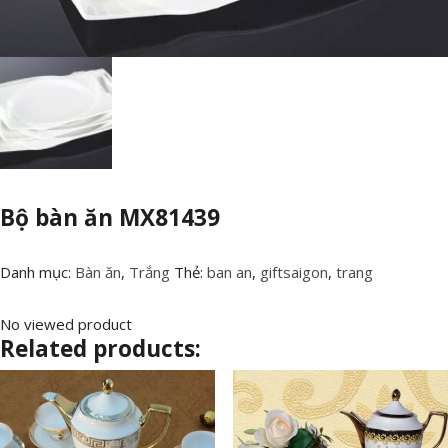
Bộ bàn ăn MX81439
Danh mục:
Bàn ăn
,
Trắng
Thẻ:
ban an
,
giftsaigon
,
trang
No viewed product
Related products: