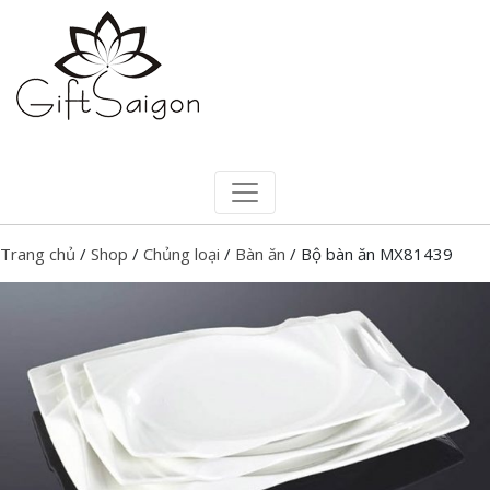
Trang chủ
/
Shop
/
Chủng loại
/
Bàn ăn
/ Bộ bàn ăn MX81439