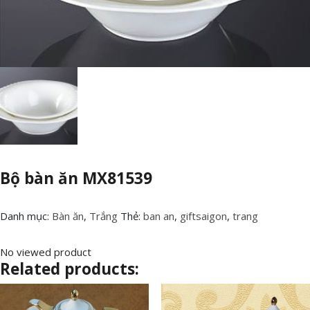
Bộ bàn ăn MX81539
Danh mục:
Bàn ăn
,
Trắng
Thẻ:
ban an
,
giftsaigon
,
trang
No viewed product
Related products: