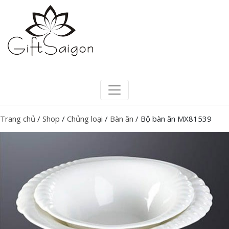
Trang chủ
/
Shop
/
Chủng loại
/
Bàn ăn
/ Bộ bàn ăn MX81539