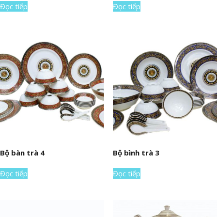
Đọc tiếp
Đọc tiếp
Bộ bàn trà 4
Bộ bình trà 3
Đọc tiếp
Đọc tiếp