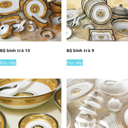
Bộ bình trà 10
Bộ bình trà 9
Đọc tiếp
Đọc tiếp