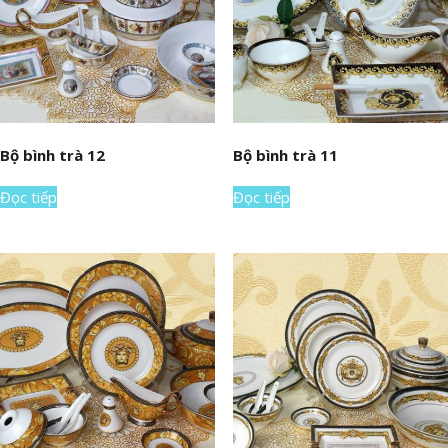
Bộ bình trà 12
Bộ bình trà 11
Đọc tiếp
Đọc tiếp