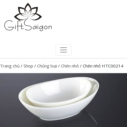
Trang chủ
/
Shop
/
Chủng loại
/
Chén nhỏ
/ Chén nhỏ HTC00214