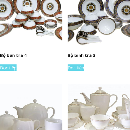
Bộ bàn trà 4
Bộ bình trà 3
Đọc tiếp
Đọc tiếp