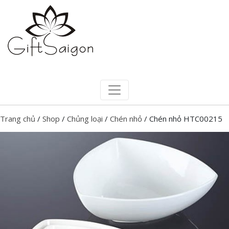
Trang chủ
/
Shop
/
Chủng loại
/
Chén nhỏ
/ Chén nhỏ HTC00215