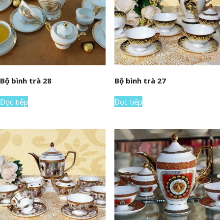
Bộ bình trà 28
Bộ bình trà 27
Đọc tiếp
Đọc tiếp