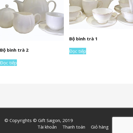
Bộ bình trà 1
Bộ bình trà 2
Đọc tiếp
Đọc tiếp
© Copyrights © Gift Saigon, 2019
Tài khoản
Thanh toán
Giỏ hàng
Liên hệ