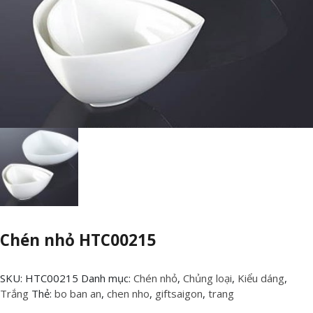
Chén nhỏ HTC00215
SKU:
HTC00215
Danh mục:
Chén nhỏ
,
Chủng loại
,
Kiểu dáng
,
Trắng
Thẻ:
bo ban an
,
chen nho
,
giftsaigon
,
trang