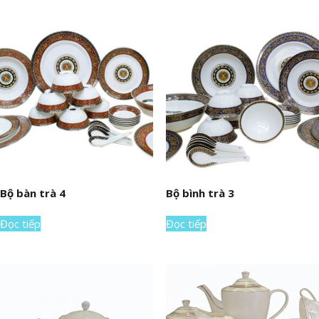
Bộ bàn trà 4
Bộ bình trà 3
Đọc tiếp
Đọc tiếp