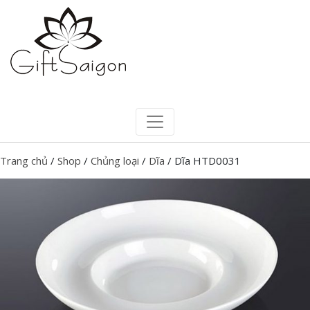
Trang chủ
/
Shop
/
Chủng loại
/
Dĩa
/ Dĩa HTD0031