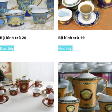
Bộ bình trà 20
Bộ bình trà 19
Đọc tiếp
Đọc tiếp