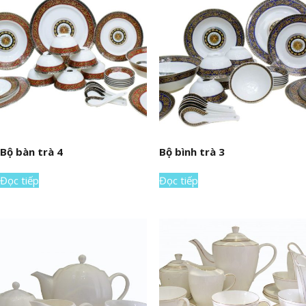
Bộ bàn trà 4
Bộ bình trà 3
Đọc tiếp
Đọc tiếp