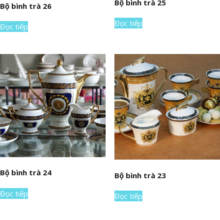
Bộ bình trà 25
Bộ bình trà 26
Đọc tiếp
Đọc tiếp
Bộ bình trà 24
Bộ bình trà 23
Đọc tiếp
Đọc tiếp