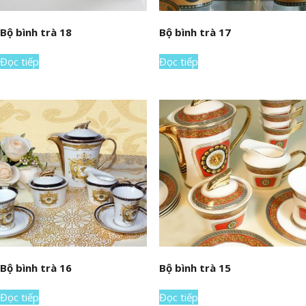
Bộ bình trà 18
Bộ bình trà 17
Đọc tiếp
Đọc tiếp
Bộ bình trà 16
Bộ bình trà 15
Đọc tiếp
Đọc tiếp