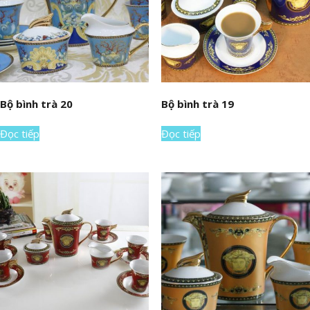
Bộ bình trà 20
Bộ bình trà 19
Đọc tiếp
Đọc tiếp