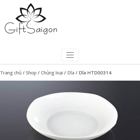
Trang chủ
/
Shop
/
Chủng loại
/
Dĩa
/ Dĩa HTD00314