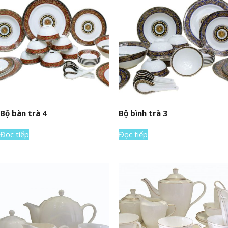
Bộ bàn trà 4
Bộ bình trà 3
Đọc tiếp
Đọc tiếp