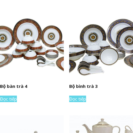
Bộ bàn trà 4
Bộ bình trà 3
Đọc tiếp
Đọc tiếp