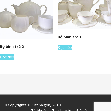
Bộ bình trà 1
Bộ bình trà 2
Đọc tiếp
Đọc tiếp
© Copyrights © Gift Saigon, 2019
Tài khoản
Thanh toán
Giỏ hàng
Liên hệ