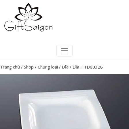
Trang chủ
/
Shop
/
Chủng loại
/
Dĩa
/ Dĩa HTD00328