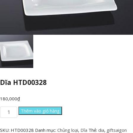
Dĩa HTD00328
180,000
₫
Dĩa
Thêm vào giỏ hàng
HTD00328
số
lượng
SKU:
HTD00328
Danh mục:
Chủng loại
,
Dĩa
Thẻ:
dia
,
giftsaigon