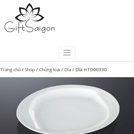
Trang chủ
/
Shop
/
Chủng loại
/
Dĩa
/ Dĩa HTD00330