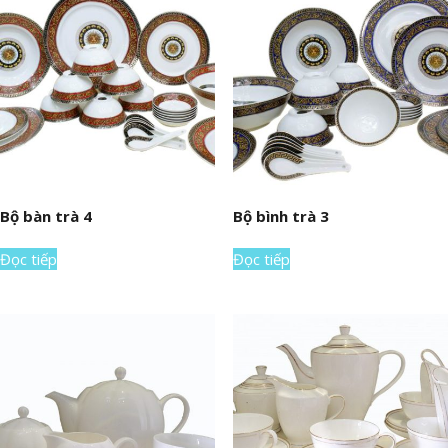
Bộ bàn trà 4
Bộ bình trà 3
Đọc tiếp
Đọc tiếp