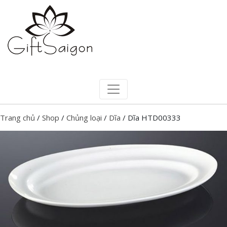
Trang chủ
/
Shop
/
Chủng loại
/
Dĩa
/ Dĩa HTD00333