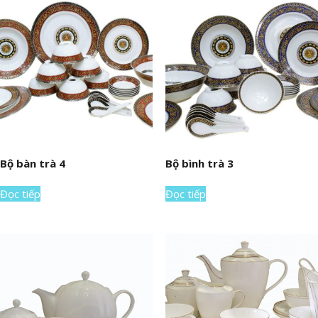
Bộ bàn trà 4
Bộ bình trà 3
Đọc tiếp
Đọc tiếp