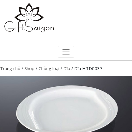
Trang chủ
/
Shop
/
Chủng loại
/
Dĩa
/ Dĩa HTD0037