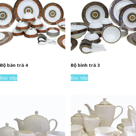
Bộ bàn trà 4
Bộ bình trà 3
Đọc tiếp
Đọc tiếp