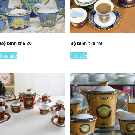
Bộ bình trà 20
Bộ bình trà 19
Đọc tiếp
Đọc tiếp