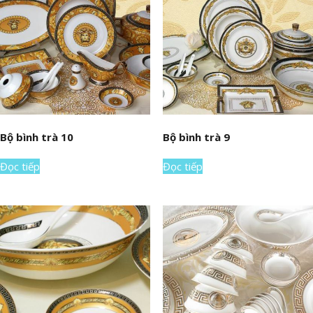
Bộ bình trà 10
Bộ bình trà 9
Đọc tiếp
Đọc tiếp