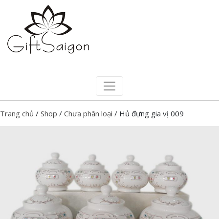
Trang chủ
/
Shop
/
Chưa phân loại
/ Hủ đựng gia vị 009