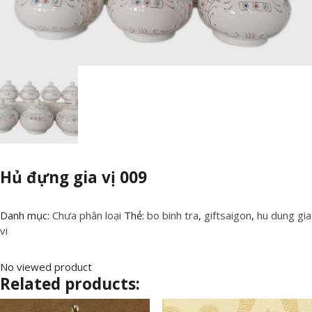
Hủ đựng gia vị 009
Danh mục:
Chưa phân loại
Thẻ:
bo binh tra
,
giftsaigon
,
hu dung gia
vi
No viewed product
Related products: