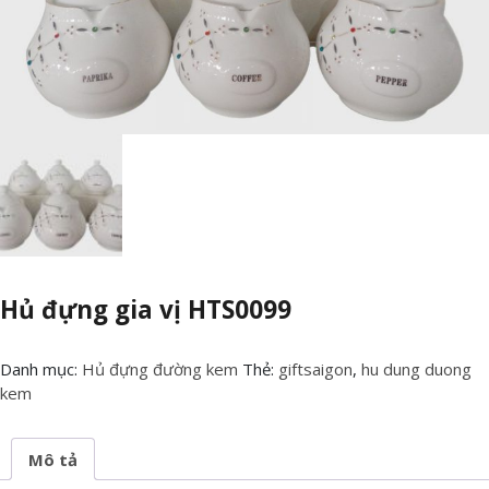
Hủ đựng gia vị HTS0099
Danh mục:
Hủ đựng đường kem
Thẻ:
giftsaigon
,
hu dung duong
kem
Mô tả