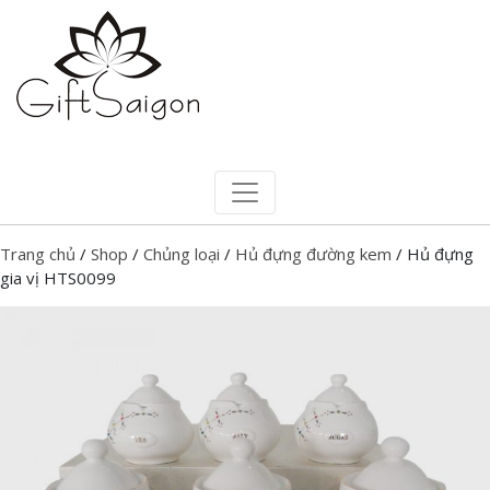
Trang chủ
/
Shop
/
Chủng loại
/
Hủ đựng đường kem
/ Hủ đựng
gia vị HTS0099