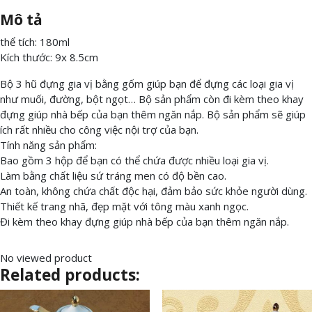
Mô tả
thể tích: 180ml
Kích thước: 9x 8.5cm
Bộ 3 hũ đựng gia vị bằng gốm giúp bạn để đựng các loại gia vị
như muối, đường, bột ngọt… Bộ sản phẩm còn đi kèm theo khay
đựng giúp nhà bếp của bạn thêm ngăn nắp. Bộ sản phẩm sẽ giúp
ích rất nhiều cho công việc nội trợ của bạn.
Tính năng sản phẩm:
Bao gồm 3 hộp để bạn có thể chứa được nhiều loại gia vị.
Làm bằng chất liệu sứ tráng men có độ bền cao.
An toàn, không chứa chất độc hại, đảm bảo sức khỏe người dùng.
Thiết kế trang nhã, đẹp mặt với tông màu xanh ngọc.
Đi kèm theo khay đựng giúp nhà bếp của bạn thêm ngăn nắp.
No viewed product
Related products: