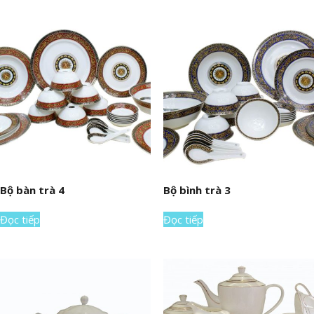
Bộ bàn trà 4
Bộ bình trà 3
Đọc tiếp
Đọc tiếp