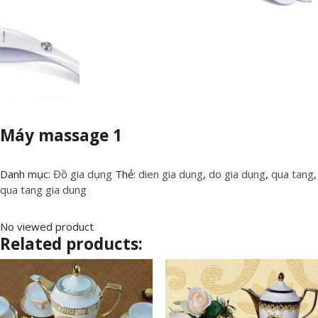
Máy massage 1
Danh mục:
Đồ gia dụng
Thẻ:
dien gia dung
,
do gia dung
,
qua tang
,
qua tang gia dung
No viewed product
Related products: