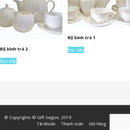
Bộ bình trà 1
Bộ bình trà 2
Đọc tiếp
Đọc tiếp
© Copyrights © Gift Saigon, 2019
Tài khoản
Thanh toán
Giỏ hàng
Liên hệ