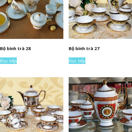
Bộ bình trà 28
Bộ bình trà 27
Đọc tiếp
Đọc tiếp