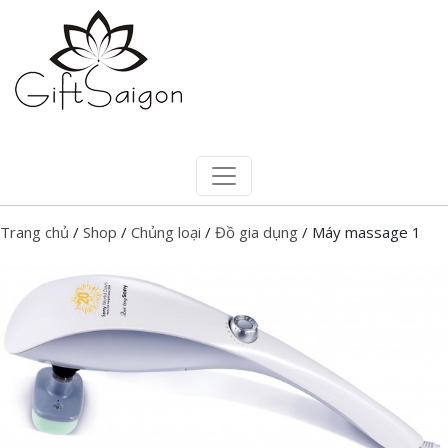
Trang chủ
/
Shop
/
Chủng loại
/
Đồ gia dụng
/ Máy massage 1