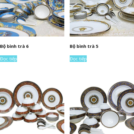
Bộ bình trà 6
Bộ bình trà 5
Đọc tiếp
Đọc tiếp