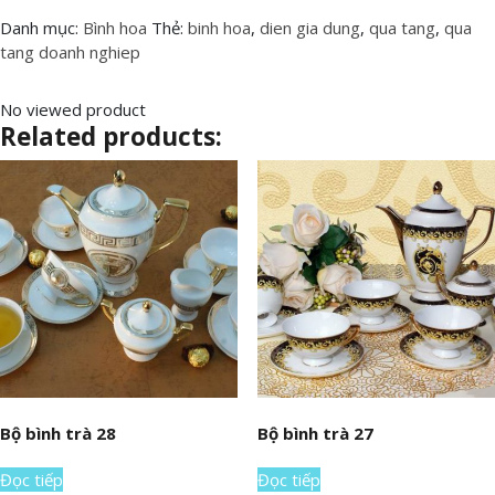
Danh mục:
Bình hoa
Thẻ:
binh hoa
,
dien gia dung
,
qua tang
,
qua
tang doanh nghiep
No viewed product
Related products:
Bộ bình trà 28
Bộ bình trà 27
Đọc tiếp
Đọc tiếp