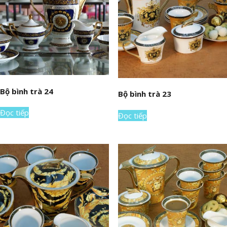
Bộ bình trà 24
Bộ bình trà 23
Đọc tiếp
Đọc tiếp