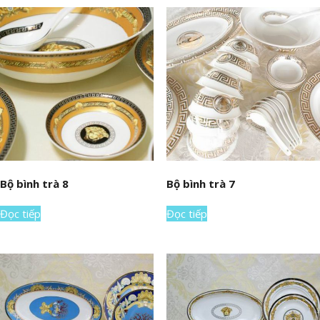
Bộ bình trà 8
Bộ bình trà 7
Đọc tiếp
Đọc tiếp