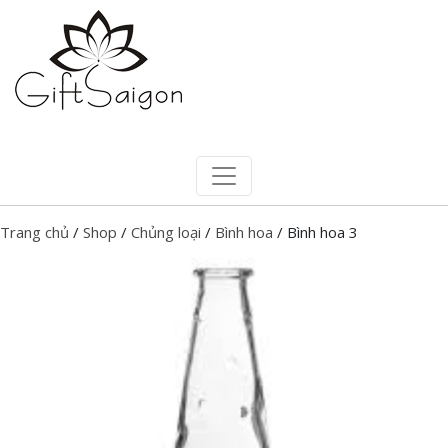
Trang chủ
/
Shop
/
Chủng loại
/
Bình hoa
/ Bình hoa 3