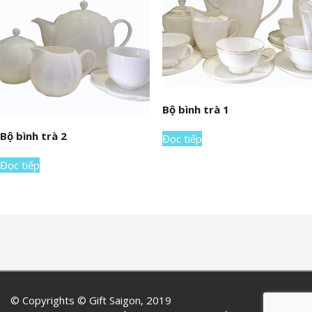
Bộ bình trà 1
Bộ bình trà 2
Đọc tiếp
Đọc tiếp
© Copyrights © Gift Saigon, 2019