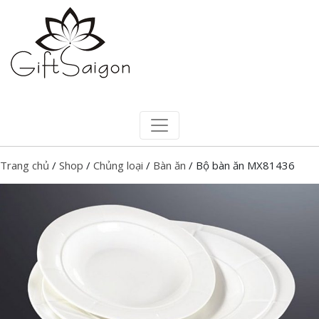
Trang chủ
/
Shop
/
Chủng loại
/
Bàn ăn
/ Bộ bàn ăn MX81436