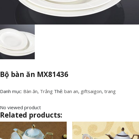
Bộ bàn ăn MX81436
Danh mục:
Bàn ăn
,
Trắng
Thẻ:
ban an
,
giftsaigon
,
trang
No viewed product
Related products: