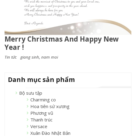
Merry Christmas And Happy New
Year !
Tin tức
giang sinh
,
nam moi
Danh mục sản phẩm
Bộ sưu tập
Charming co
Hoa tiên sứ xương
Phương vũ
Thanh trúc
Versace
Xuân Đào Nhật Bản