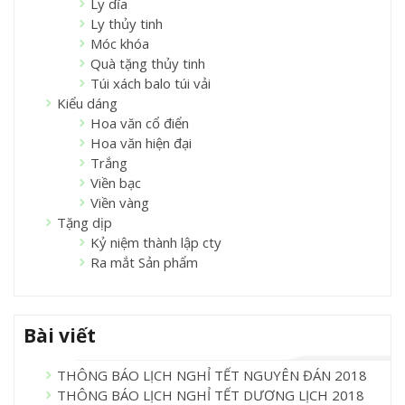
Ly dĩa
Ly thủy tinh
Móc khóa
Quà tặng thủy tinh
Túi xách balo túi vải
Kiểu dáng
Hoa văn cổ điển
Hoa văn hiện đại
Trắng
Viền bạc
Viền vàng
Tặng dịp
Kỷ niệm thành lập cty
Ra mắt Sản phẩm
Bài viết
THÔNG BÁO LỊCH NGHỈ TẾT NGUYÊN ĐÁN 2018
THÔNG BÁO LỊCH NGHỈ TẾT DƯƠNG LỊCH 2018