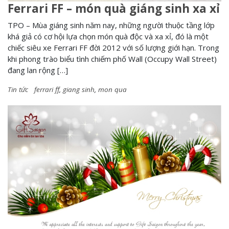
Ferrari FF – món quà giáng sinh xa xỉ
TPO – Mùa giáng sinh năm nay, những người thuộc tầng lớp
khá giả có cơ hội lựa chọn món quà độc và xa xỉ, đó là một
chiếc siêu xe Ferrari FF đời 2012 với số lượng giới hạn. Trong
khi phong trào biểu tình chiếm phố Wall (Occupy Wall Street)
đang lan rộng […]
Tin tức
ferrari ff
,
giang sinh
,
mon qua