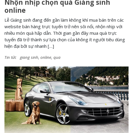
Nhộn nhịp chọn quà Giáng sinh
online
Lễ Giáng sinh đang đến gần làm không khí mua bán trên các
website bán hàng trực tuyến trở nên sôi nổi, nhộn nhịp với
nhiều món quà hấp dẫn. Thời gian gần đây mua quà trực
tuyến đã trở thành sự lựa chọn của không ít người tiêu dùng
hiện đại bởi sự nhanh […]
Tin tức
giang sinh
,
online
,
qua