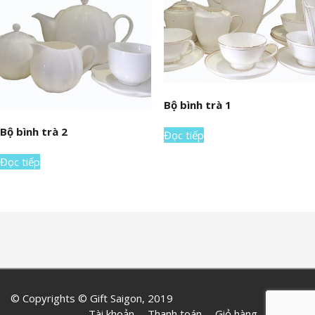
Bộ bình trà 1
Bộ bình trà 2
Đọc tiếp
Đọc tiếp
© Copyrights © Gift Saigon, 2019
Tài khoản
Thanh toán
Giỏ hàng
Liên hệ