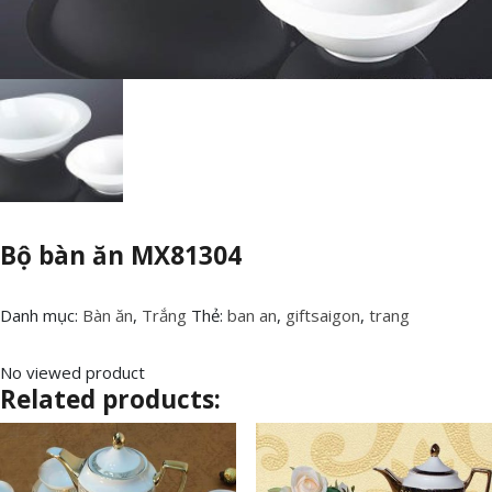
Bộ bàn ăn MX81304
Danh mục:
Bàn ăn
,
Trắng
Thẻ:
ban an
,
giftsaigon
,
trang
No viewed product
Related products: