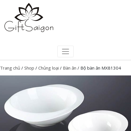
Trang chủ
/
Shop
/
Chủng loại
/
Bàn ăn
/ Bộ bàn ăn MX81304