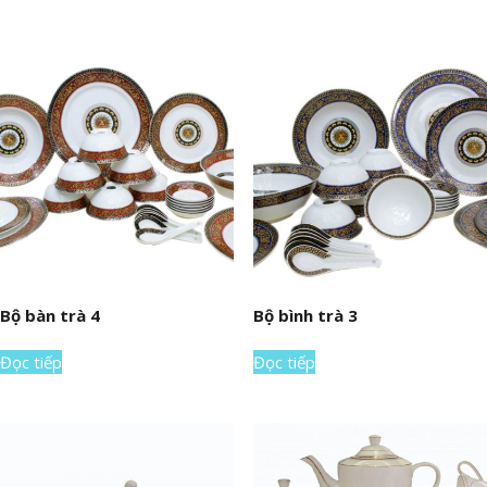
Bộ bàn trà 4
Bộ bình trà 3
Đọc tiếp
Đọc tiếp